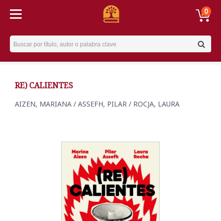
0
Username
RE) CALIENTES
AIZEN, MARIANA / ASSEFH, PILAR / ROCJA, LAURA