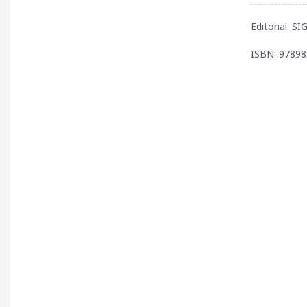
Editorial: S
ISBN: 9789