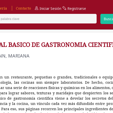
ería
Contacto
Iniciar Sesión
Registrarse
Busc
L BASICO DE GASTRONOMIA CIENTIF
N, MARIANA
en un restaurante, pequeñas o grandes, tradicionales o equip
nología, las cocinas son siempre laboratorios. De hecho, coci
r una serie de reacciones físicas y químicas en los alimentos,
 para lograr sabores, texturas y maridajes que despierten los se
ico de gastronomía científica viene a develar los secretos de
encia y la cocina, un vínculo cada vez más difundido entre pro
. Para eso, sus páginas recorren los principales ingredientes d