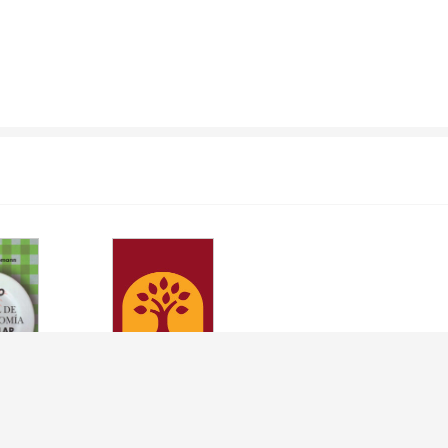
ANUAL DE
MANUAL DE
NOMÍA
GASTRONOMIA