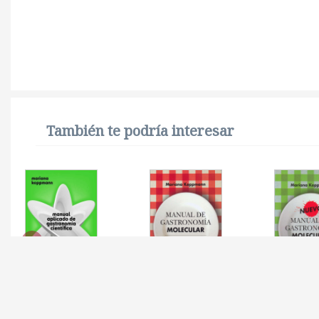
También te podría interesar
MANUAL APLICADO DE
MANUAL DE
NUEVO M
GASTRONOMIA
GASTRONOMIA
GASTRO