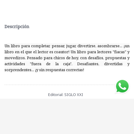
Descripción
Un libro para completar, pensar, jugar, divertirse, asombrarse... ¡un
libro en el que el lector es coautor! Un libro para lectores "fiacas" y
movedizos. Pensado para chicos de hoy, con desafíos, propuestas y
actividades "fuera de la caja". Desafiantes, divertidas y
sorprendentes... ¡y sin respuestas correctas!
Editorial: SIGLO XXI
ISBN: 9789878014074
Compartí este libro con tus amigos