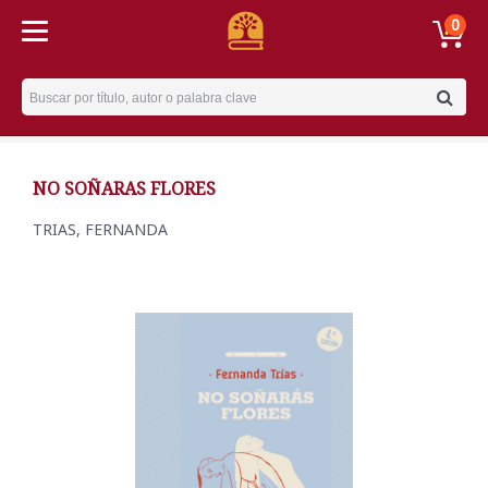
0
Username
NO SOÑARAS FLORES
TRIAS, FERNANDA