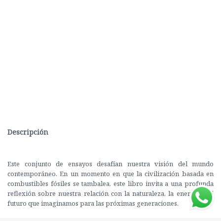
Descripción
Este conjunto de ensayos desafían nuestra visión del mundo
contemporáneo. En un momento en que la civilización basada en
combustibles fósiles se tambalea, este libro invita a una profunda
reflexión sobre nuestra relación con la naturaleza, la energía y el
futuro que imaginamos para las próximas generaciones.
A través de recuerdos personales, análisis científicos de corte