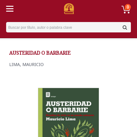
0
Username
AUSTERIDAD O BARBARIE
LIMA, MAURICIO