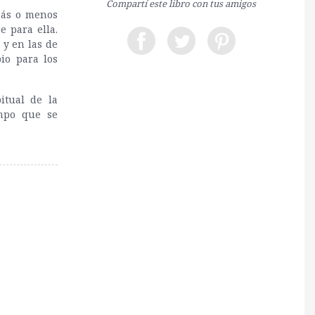
Compartí este libro con tus amigos
más o menos
e para ella.
 y en las de
io para los
itual de la
mpo que se