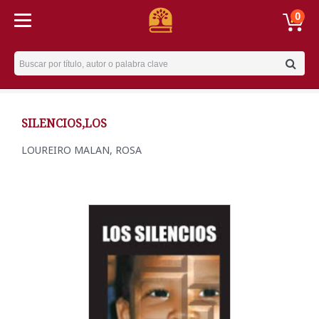
0
Username
SILENCIOS,LOS
LOUREIRO MALAN, ROSA