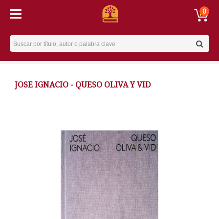
0
Username
JOSE IGNACIO - QUESO OLIVA Y VID