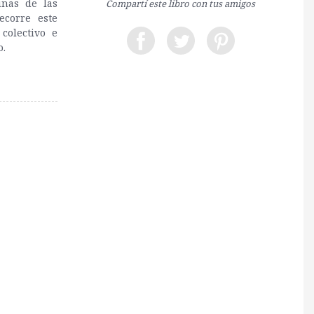
unas de las
Compartí este libro con tus amigos
ecorre este
colectivo e
o.