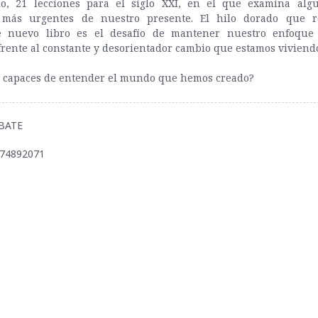
lo, 21 lecciones para el siglo XXI, en el que examina alg
 más urgentes de nuestro presente. El hilo dorado que r
e nuevo libro es el desafío de mantener nuestro enfoque 
frente al constante y desorientador cambio que estamos viviend
 capaces de entender el mundo que hemos creado?
EBATE
974892071