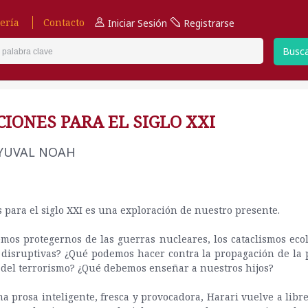
ería
Contacto
Iniciar Sesión
Registrarse
Busc
CIONES PARA EL SIGLO XXI
 YUVAL NOAH
s para el siglo XXI es una exploración de nuestro presente.
os protegernos de las guerras nucleares, los cataclismos ecol
 disruptivas? ¿Qué podemos hacer contra la propagación de la
del terrorismo? ¿Qué debemos enseñar a nuestros hijos?
a prosa inteligente, fresca y provocadora, Harari vuelve a libr