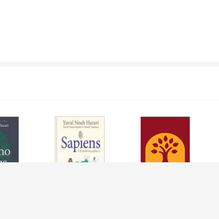
EUS
SAPIENS - UNA
SAPIENS - UNA
HISTORIA GRAFICA 2
HISTORIA GRAFICA