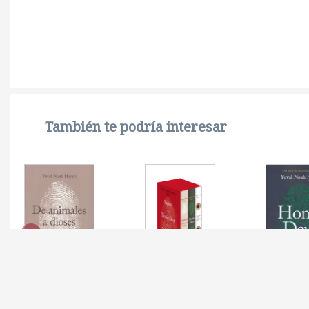
También te podría interesar
DE ANIMALES A
ESTUCHE YUVAL NOAH
HOMO D
DIOSES
HARARI