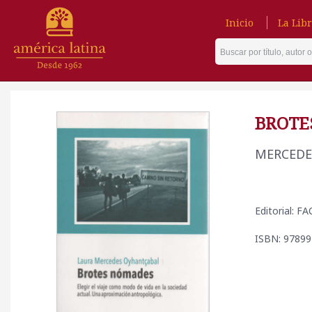
Inicio
La Libr
BROTE
MERCEDE
Editorial: F
ISBN: 9789