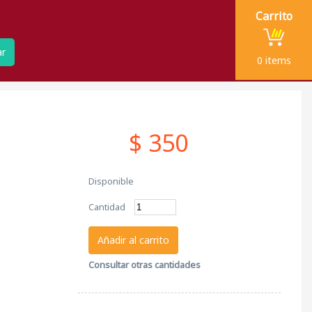
Carrito
ar
0
items
$ 350
Disponible
Cantidad
Añadir al carrito
Consultar otras cantidades