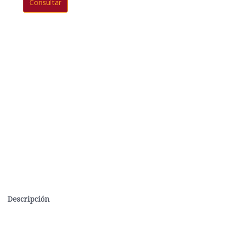
Consultar
Descripción