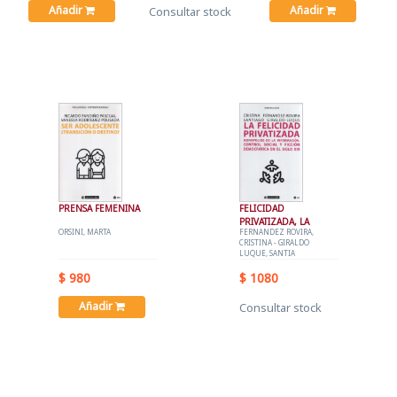
Añadir
Añadir
Consultar stock
PRENSA FEMENINA
FELICIDAD
PRIVATIZADA, LA
ORSINI, MARTA
FERNANDEZ ROVIRA,
CRISTINA - GIRALDO
LUQUE, SANTIA
$ 980
$ 1080
Añadir
Consultar stock