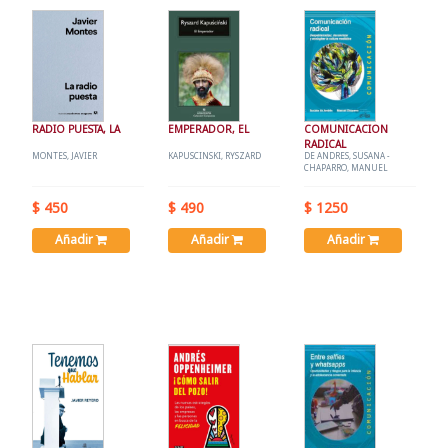
RADIO PUESTA, LA
EMPERADOR, EL
COMUNICACION
RADICAL
MONTES, JAVIER
KAPUSCINSKI, RYSZARD
DE ANDRES, SUSANA -
CHAPARRO, MANUEL
$ 450
$ 490
$ 1250
Añadir
Añadir
Añadir