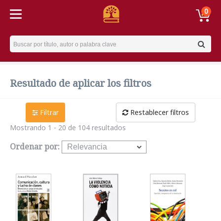
0
Username
Resultado de aplicar los filtros
Filtrar
Restablecer filtros
Mostrando 1 - 20 de 104 resultados
Ordenar por: